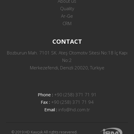
About us
Quality
Ar-Ge
CRM
CONTACT
Bozburun Mah. 7101 SK. Ateş Otomotiv Sitesi No:18 İç Kapı
No:2
Merkezefendi, Denizli 20020, Türkiye
Phone :
+90 (258) 371 71 91
Fax :
+90 (258) 371 71 94
Email :
info@hd.com.tr
© 2019 HD Kauçuk All rights resevered.